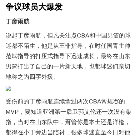
争议球员大爆发
丁彦雨航
说起丁彦雨航，但凡关注点CBA和中国男篮的球
迷都不陌生，他是从王非指导，在时任国青主帅
范斌指导的打压式指导下迅速成长，最终在山东
男篮打出了自己的一片新天地，也都球迷们亲切
地称之为四字外援。
受伤前的丁彦雨航连续拿过两次CBA常规赛的
MVP，要知道亚洲第一后卫郭艾伦还一次没有染
指，当时在山东队中，甭管你是本土还是洋枪，
都得在小丁旁边当陪衬，很多球迷直至今日对他