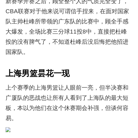
新赛季开赛之后，顾全整个人的气质完全变了，
CBA联赛对于他来说可谓信手捏来，在面对国家
队主帅杜峰所带领的广东队的比赛中，顾全手感
大爆发，全场比赛三分球11投8中，直接把杜峰
投的没有脾气了，不知道杜峰后没后悔把他招进
国家队。
上海男篮昙花一现
上个赛季的上海男篮让人眼前一亮，但半决赛和
广厦队的恶战也让所有人看到了上海队的最大短
板，本以为他们在这个休赛期会补强，但谈何容
易。