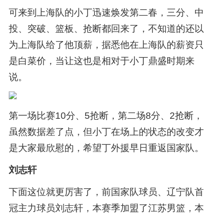
可来到上海队的小丁迅速焕发第二春，三分、中
投、突破、篮板、抢断都回来了，不知道的还以
为上海队给了他顶薪，据悉他在上海队的薪资只
是白菜价，当让这也是相对于小丁鼎盛时期来
说。
第一场比赛10分、5抢断，第二场8分、2抢断，
虽然数据差了点，但小丁在场上的状态的改变才
是大家最欣慰的，希望丁外援早日重返国家队。
刘志轩
下面这位就更厉害了，前国家队球员、辽宁队首
冠主力球员刘志轩，本赛季加盟了江苏男篮，本