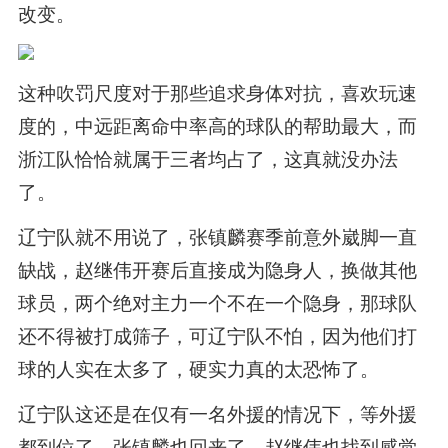
改变。
这种吹罚尺度对于那些追求身体对抗，喜欢玩速
度的，中远距离命中率高的球队的帮助最大，而
浙江队恰恰就属于三者均占了，这真就没办法
了。
辽宁队就不用说了，张镇麟赛季前意外崴脚一直
缺战，赵继伟开赛后直接成为隐身人，换做其他
球员，两个绝对主力一个不在一个隐身，那球队
还不得被打成筛子，可辽宁队不怕，因为他们打
球的人实在太多了，硬实力真的太恐怖了。
辽宁队这还是在仅有一名外援的情况下，等外援
都到位了，张镇麟也回来了，赵继伟也找到感觉