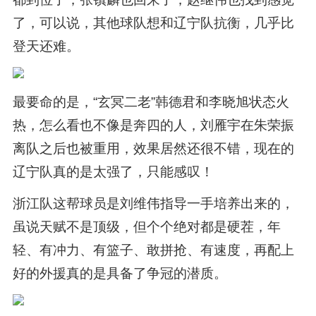
了，可以说，其他球队想和辽宁队抗衡，几乎比
登天还难。
最要命的是，“玄冥二老”韩德君和李晓旭状态火
热，怎么看也不像是奔四的人，刘雁宇在朱荣振
离队之后也被重用，效果居然还很不错，现在的
辽宁队真的是太强了，只能感叹！
浙江队这帮球员是刘维伟指导一手培养出来的，
虽说天赋不是顶级，但个个绝对都是硬茬，年
轻、有冲力、有篮子、敢拼抢、有速度，再配上
好的外援真的是具备了争冠的潜质。