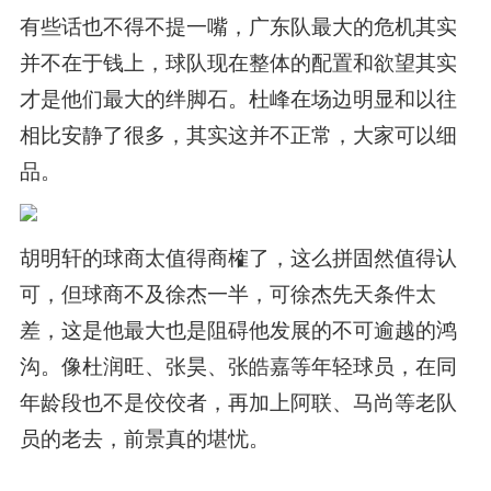
有些话也不得不提一嘴，广东队最大的危机其实
并不在于钱上，球队现在整体的配置和欲望其实
才是他们最大的绊脚石。杜峰在场边明显和以往
相比安静了很多，其实这并不正常，大家可以细
品。
胡明轩的球商太值得商榷了，这么拼固然值得认
可，但球商不及徐杰一半，可徐杰先天条件太
差，这是他最大也是阻碍他发展的不可逾越的鸿
沟。像杜润旺、张昊、张皓嘉等年轻球员，在同
年龄段也不是佼佼者，再加上阿联、马尚等老队
员的老去，前景真的堪忧。