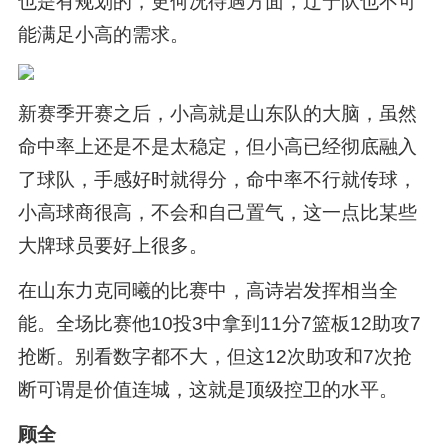
也是有规划的，更何况待遇方面，辽宁队也不可
能满足小高的需求。
新赛季开赛之后，小高就是山东队的大脑，虽然
命中率上还是不是太稳定，但小高已经彻底融入
了球队，手感好时就得分，命中率不行就传球，
小高球商很高，不会和自己置气，这一点比某些
大牌球员要好上很多。
在山东力克同曦的比赛中，高诗岩发挥相当全
能。全场比赛他10投3中拿到11分7篮板12助攻7
抢断。别看数字都不大，但这12次助攻和7次抢
断可谓是价值连城，这就是顶级控卫的水平。
顾全