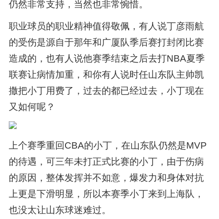
仍然非常支持，当然也非常惋惜。
职业球员的职业精神值得敬佩，有人说丁彦雨航
的受伤是源自于那年和广厦队季后赛打封闭比赛
造成的，也有人说他赛季结束之后去打NBA夏季
联赛让病情加重，和你有人说时任山东队主帅凯
撒把小丁用费了，过去的都已经过去，小丁现在
又如何呢？
上个赛季重回CBA的小丁，在山东队仍然是MVP
的待遇，可三年未打正式比赛的小丁，由于伤病
的原因，整体发挥并不如意，爆发力和身体对抗
上更是下滑明显，所以本赛季小丁来到上海队，
也没太让山东球迷难过。