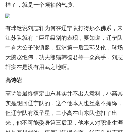
样了，就是一个领袖的气质。
有球迷说刘志轩为何在辽宁队打得那么佛系，来
江苏队就有了巨星级别的表现，要知道，辽宁队
中有大公子张镇麟，亚洲第一后卫郭艾伦，球场
大脑赵继伟，功夫熊猫韩德君等一众高手，刘志
轩实在是没有用武之地啊。
高诗岩
高诗岩最终情定山东其实并不出人意料，小高其
实是想回辽宁队的，这个他本人也丝毫不掩饰，
但辽宁队有双子星，二小高在山东队也打了出
来，他不可能委身第三后卫，他本人对职业生涯