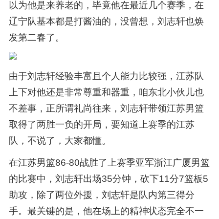
以为他是来养老的，毕竟他在最近几个赛季，在
辽宁队基本都是打酱油的，没曾想，刘志轩也焕
发第二春了。
由于刘志轩经验丰富且个人能力比较强，江苏队
上下对他还是非常尊重和器重，咱东北小伙儿也
不差事，正所谓礼尚往来，刘志轩带领江苏男篮
取得了两胜一负的开局，要知道上赛季的江苏
队，不说了，大家都懂。
在江苏男篮86-80战胜了上赛季亚军浙江广厦男篮
的比赛中，刘志轩出场35分钟，砍下11分7篮板5
助攻，除了两位外援，刘志轩是队内第三得分
手。最关键的是，他在场上的精神状态完全不一