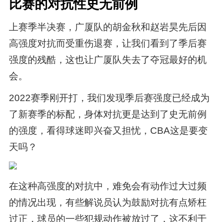
比赛的对抗性史无前例
上赛季半决赛，广厦队的胡金秋和赵岩昊先后因
高强度对抗而受重伤退赛，让我们看到了季后赛
强度的残酷，这也让广厦队失去了夺冠最好的机
会。
2022赛季刚开打，我们发现季后赛强度已经成为
了新赛季的标配，身体对抗更是达到了史无前例
的强度，看得球迷即兴奋又担忧，CBA这是要变
天吗？
在这种高强度的对抗中，难免会有动作过大过频
的情况出现，有些解说员认为鼓励对抗有点矫枉
过正，球员的一些犯规动作被放过了，这不利于