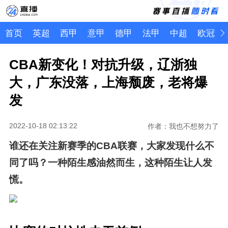
首页
英超
西甲
意甲
德甲
法甲
中超
欧冠
CBA新变化！对抗升级，辽浙独
大，广东没落，上海颓废，老将爆
发
2022-10-18 02:13:22
作者：我也不想努力了
谁还在关注新赛季的CBA联赛，大家发现什么不
同了吗？一种陌生感油然而生，这种陌生让人发
慌。