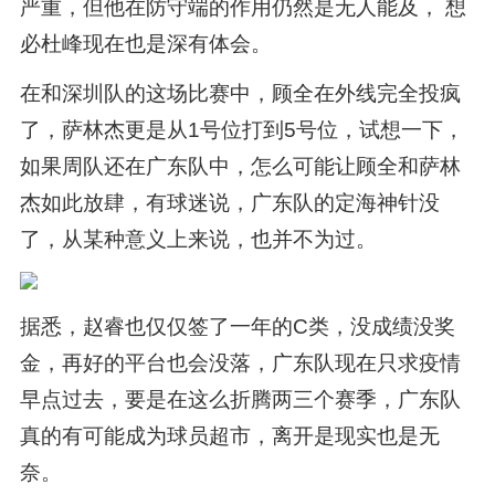
严重，但他在防守端的作用仍然是无人能及， 想
必杜峰现在也是深有体会。
在和深圳队的这场比赛中，顾全在外线完全投疯
了，萨林杰更是从1号位打到5号位，试想一下，
如果周队还在广东队中，怎么可能让顾全和萨林
杰如此放肆，有球迷说，广东队的定海神针没
了，从某种意义上来说，也并不为过。
据悉，赵睿也仅仅签了一年的C类，没成绩没奖
金，再好的平台也会没落，广东队现在只求疫情
早点过去，要是在这么折腾两三个赛季，广东队
真的有可能成为球员超市，离开是现实也是无
奈。